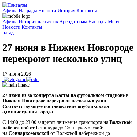
Афиша
Награды
Новости
История
Контакты
Афиша
История пакгаузов
Арендаторам
Награды
Мерч
Новости
Контакты
назад
27 июня в Нижнем Новгороде
перекроют несколько улиц
17 июня 2026
27 июня из-за концерта Басты на футбольном стадионе в
Нижнем Новгороде перекроют несколько улиц.
Соответствующее постановление опубликовала
администрация города.
С 14:00 до 23:00 запретят движение транспорта на
Волжской
набережной
от Бетанкура до Совнаркомовской;
на
Совнаркомовской
от Волжской набережной до