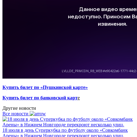
Купить билет по «Пушкинской карте»
Купить билет по банковской карт
е
Другие новости
Все новости
18 июля в день Суперкубка по футболу около «Совкомбанк
Арены» в Нижнем Новгороде перекроют несколько улиц.