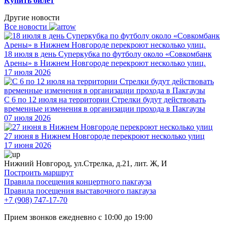
Купить билет
Другие новости
Все новости
18 июля в день Суперкубка по футболу около «Совкомбанк
Арены» в Нижнем Новгороде перекроют несколько улиц.
17 июля 2026
С 6 по 12 июля на территории Стрелки будут действовать
временные изменения в организации прохода в Пакгаузы
07 июля 2026
27 июня в Нижнем Новгороде перекроют несколько улиц
17 июня 2026
Нижний Новгород, ул.Стрелка, д.21, лит. Ж, И
Построить маршрут
Правила посещения концертного пакгауза
Правила посещения выставочного пакгауза
+7 (908) 747-17-70
Прием звонков ежедневно с 10:00 до 19:00