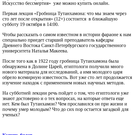
Искусство бессмертия» уже можно купить онлайн.
Первая лекция «Гробница Тутанхамона: что мы знаем через
сто лет после открытия» (12+) состоится в ближайшую
субботу 19 октября в 14:00.
Чтобы рассказать о самом известном в истории фараоне к нам
специально приедет старший преподаватель кафедры
Древнего Востока Санкт-Петербургского государственного
университета Наталья Макеева.
После того как в 1922 году гробница Тутанхамона была
обнаружена в Долине Царей, египтологи получили много
нового материала для исследований, а имя молодого царя
обрело всемирную известность. Вот уже сто лет продолжается
изучение находок с применением новых научных методов.
На субботней лекции речь пойдет о том, что египтологи уже
знают достоверно и о тех вопросах, на которые ответа еще
нет. Кем был Тутанхамон? Чем прославился он при жизни и
почему умер молодым? Что до сих пор остается загадкой для
ученых?