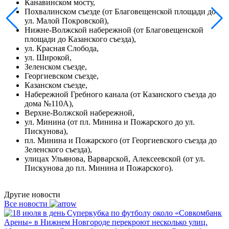
Канавинском мосту,
Похвалинском съезде (от Благовещенской площади до
ул. Малой Покровской),
Нижне-Волжской набережной (от Благовещенской
площади до Казанского съезда),
ул. Красная Слобода,
ул. Широкой,
Зеленском съезде,
Георгиевском съезде,
Казанском съезде,
Набережной Гребного канала (от Казанского съезда до
дома №110А),
Верхне-Волжской набережной,
ул. Минина (от пл. Минина и Пожарского до ул.
Пискунова),
пл. Минина и Пожарского (от Георгиевского съезда до
Зеленского съезда),
улицах Ульянова, Варварской, Алексеевской (от ул.
Пискунова до пл. Минина и Пожарского).
Другие новости
Все новости