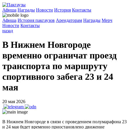
Афиша
Награды
Новости
История
Контакты
Афиша
История пакгаузов
Арендаторам
Награды
Мерч
Новости
Контакты
назад
В Нижнем Новгороде
временно ограничат проезд
транспорта по маршруту
спортивного забега 23 и 24
мая
20 мая 2026
В Нижнем Новгороде в связи с проведением полумарафона 23
и 24 мая будет временно приостановлено движение